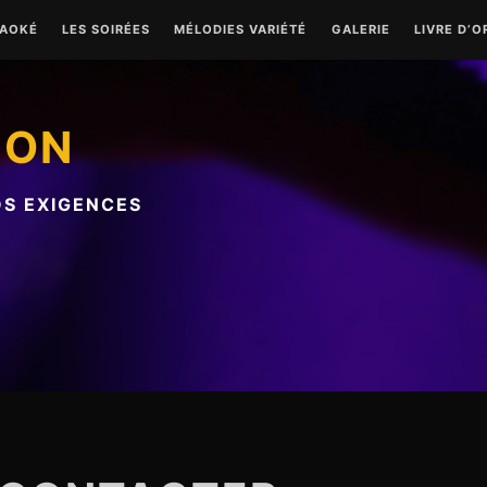
RAOKÉ
LES SOIRÉES
MÉLODIES VARIÉTÉ
GALERIE
LIVRE D’O
ION
OS EXIGENCES