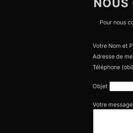
NOUS
Pour nous co
Votre Nom et 
Adresse de me
Téléphone (obli
Objet
Votre message